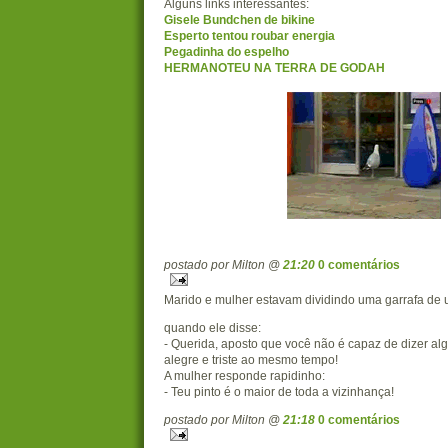
Alguns links interessantes:
Gisele Bundchen de bikine
Esperto tentou roubar energia
Pegadinha do espelho
HERMANOTEU NA TERRA DE GODAH
postado por Milton @
21:20
0 comentários
Marido e mulher estavam dividindo uma garrafa de
quando ele disse:
- Querida, aposto que você não é capaz de dizer al
alegre e triste ao mesmo tempo!
A mulher responde rapidinho:
- Teu pinto é o maior de toda a vizinhança!
postado por Milton @
21:18
0 comentários