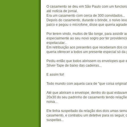
O casamento se deu em São Paulo com um funcionári
até notícia de jornal.
Era um casamento com cerca de 300 convidados...
Depois do casamento, durante o brinde, o noivo leva
palco e pegou o microfone, disse que queria agrade
Por terem vindo, muitos de tão longe, para assistir 
especialmente ao seu novo sogro por ter providenci
espetacular...
Em retribuição aos presentes que receberam dos co
queria oferecer a todos um presente especial só da 
Pediu então que todos abrissem os envelopes que
Silver-Tape de baixo das cadeiras...
E assim foi!
Todo mundo com aquela cara de "que coisa original",
Até que abriram o envelope, dentro do qual estavam
20x30 do seu padrinho de casamento tendo relaçõe
noiva...
Ele tinha suspeitado da relação dos dois umas sem
casamento, e contratou um detetive para os seguir,
suspeitas...