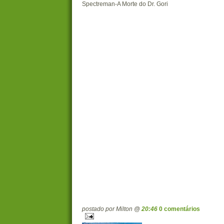
Spectreman-A Morte do Dr. Gori
postado por Milton @
20:46
0 comentários