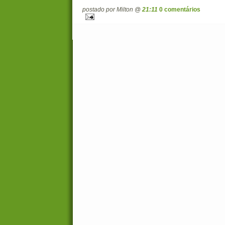
postado por Milton @
21:11
0 comentários