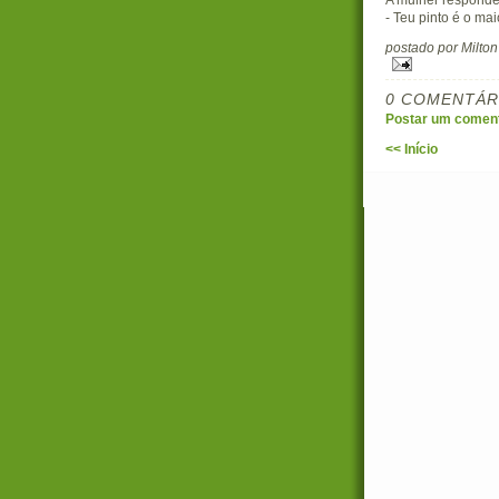
- Teu pinto é o mai
postado por Milto
0 COMENTÁR
Postar um coment
<< Início