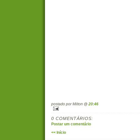
postado por Milton @
20:46
0 COMENTÁRIOS:
Postar um comentário
<< Início