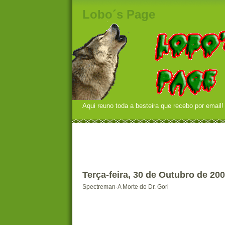
Lobo´s Page
Aqui reuno toda a besteira que recebo por email!
Terça-feira, 30 de Outubro de 20
Spectreman-A Morte do Dr. Gori