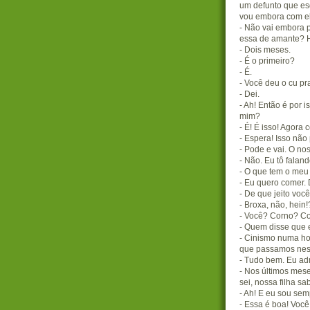
um defunto que esq
vou embora com el
- Não vai embora p
essa de amante? 
- Dois meses.
- É o primeiro?
- É.
- Você deu o cu pr
- Dei.
- Ah! Então é por 
mim?
- É! É isso! Agora
- Espera! Isso não
- Pode e vai. O no
- Não. Eu tô falan
- O que tem o meu
- Eu quero comer. 
- De que jeito voc
- Broxa, não, hein
- Você? Corno? Co
- Quem disse que 
- Cinismo numa ho
que passamos nes
- Tudo bem. Eu ad
- Nos últimos mes
sei, nossa filha s
- Ah! E eu sou sem
- Essa é boa! Você