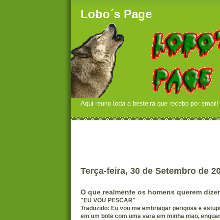
Lobo´s Page
Aqui reuno toda a besteira que recebo por email!
Terça-feira, 30 de Setembro de 2
O que realmente os homens querem dizer
"EU VOU PESCAR"
Traduzido: Eu vou me embriagar perigosa e estup
em um bote com uma vara em minha mao, enquan