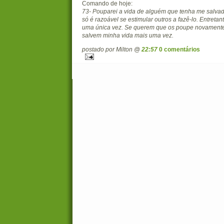
Comando de hoje:
73- Pouparei a vida de alguém que tenha me salvad
só é razoável se estimular outros a fazê-lo. Entretant
uma única vez. Se querem que os poupe novamente
salvem minha vida mais uma vez.
postado por Milton @
22:57
0 comentários