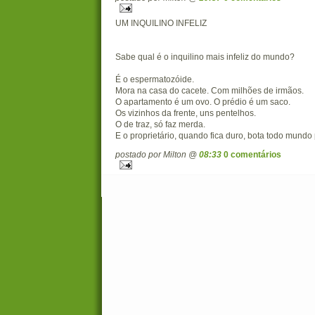
UM INQUILINO INFELIZ
Sabe qual é o inquilino mais infeliz do mundo?
É o espermatozóide.
Mora na casa do cacete. Com milhões de irmãos.
O apartamento é um ovo. O prédio é um saco.
Os vizinhos da frente, uns pentelhos.
O de traz, só faz merda.
E o proprietário, quando fica duro, bota todo mundo 
postado por Milton @
08:33
0 comentários