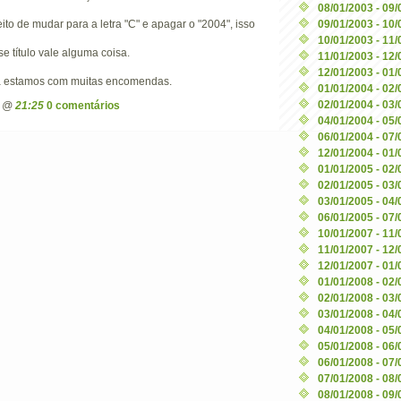
08/01/2003 - 09
to de mudar para a letra "C" e apagar o "2004", isso
09/01/2003 - 10
10/01/2003 - 11
e título vale alguma coisa.
11/01/2003 - 12
12/01/2003 - 01
 já estamos com muitas encomendas.
01/01/2004 - 02
02/01/2004 - 03
n @
21:25
0 comentários
04/01/2004 - 05
06/01/2004 - 07
12/01/2004 - 01
01/01/2005 - 02
02/01/2005 - 03
03/01/2005 - 04
06/01/2005 - 07
10/01/2007 - 11
11/01/2007 - 12
12/01/2007 - 01
01/01/2008 - 02
02/01/2008 - 03
03/01/2008 - 04
04/01/2008 - 05
05/01/2008 - 06
06/01/2008 - 07
07/01/2008 - 08
08/01/2008 - 09